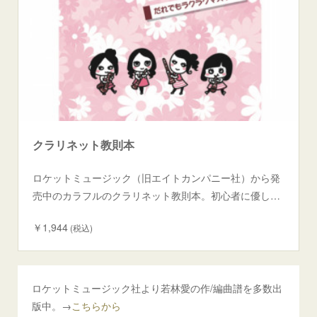
クラリネット教則本
ロケットミュージック（旧エイトカンパニー社）から発
売中のカラフルのクラリネット教則本。初心者に優し…
￥1,944
(税込)
ロケットミュージック社より若林愛の作/編曲譜を多数出
版中。→
こちらから