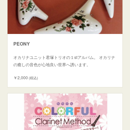
PEONY
オカリナユニット君塚トリオの１stアルバム。 オカリナ
の癒しの音色が心地良い世界へ誘います。
￥2,000
(税込)