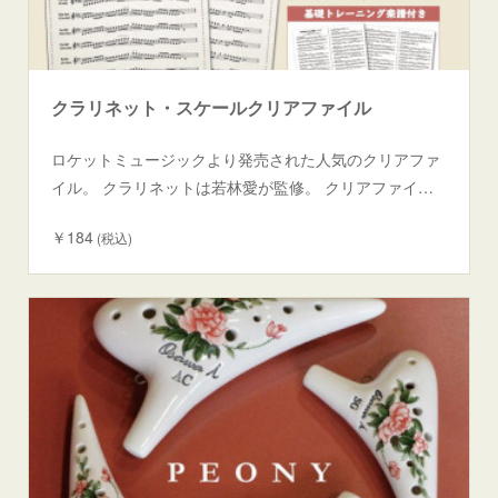
クラリネット・スケールクリアファイル
ロケットミュージックより発売された人気のクリアファ
イル。 クラリネットは若林愛が監修。 クリアファイ…
￥184
(税込)