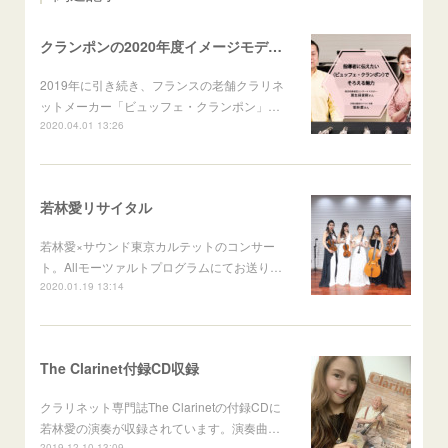
クランポンの2020年度イメージモデルに就任
2019年に引き続き、フランスの老舗クラリネ
ットメーカー「ビュッフェ・クランポン」…
2020.04.01 13:26
若林愛リサイタル
若林愛×サウンド東京カルテットのコンサー
ト。Allモーツァルトプログラムにてお送り…
2020.01.19 13:14
The Clarinet付録CD収録
クラリネット専門誌The Clarinetの付録CDに
若林愛の演奏が収録されています。演奏曲…
2019.12.10 13:09