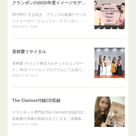
クランポンの2020年度イメージモデルに就任
2019年に引き続き、フランスの老舗クラリネ
ットメーカー「ビュッフェ・クランポン」…
2020.04.01 13:26
若林愛リサイタル
若林愛×サウンド東京カルテットのコンサー
ト。Allモーツァルトプログラムにてお送り…
2020.01.19 13:14
The Clarinet付録CD収録
クラリネット専門誌The Clarinetの付録CDに
若林愛の演奏が収録されています。演奏曲…
2019.12.10 13:09