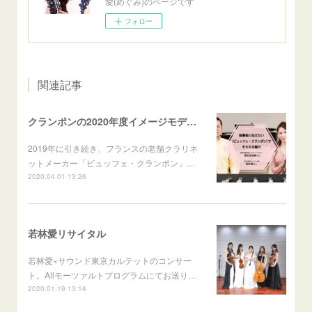
愛(めぐみ)のページです
フォロー
関連記事
クランポンの2020年度イメージモデルに就任
2019年に引き続き、フランスの老舗クラリネ
ットメーカー「ビュッフェ・クランポン」…
2020.04.01 13:26
若林愛リサイタル
若林愛×サウンド東京カルテットのコンサー
ト。Allモーツァルトプログラムにてお送り…
2020.01.19 13:14