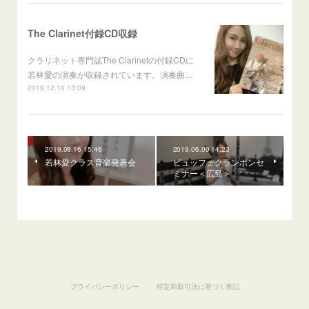
The Clarinet付録CD収録
クラリネット専門誌The Clarinetの付録CDに
若林愛の演奏が収録されています。演奏曲…
2019.12.10 13:09
2019.08.16 15:46
2019.06.09 14:23
若林愛クラス音楽発表会
ビュッフェクランポンセ
ミナー＜広島＞
プライバシーポリシー
特定商取引法に基づく表記