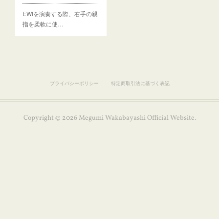
EWIを演奏する際、右手の親
指を柔軟に使…
プライバシーポリシー
特定商取引法に基づく表記
Copyright ©
2026
Megumi Wakabayashi Official Website
.